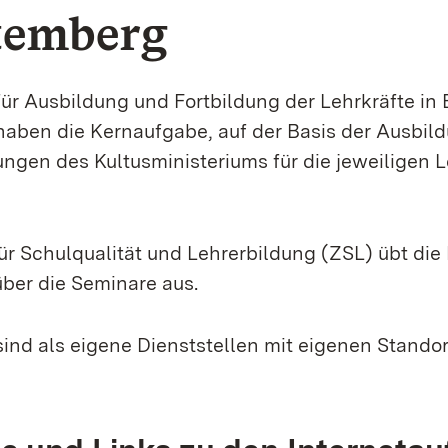
temberg
ür Ausbildung und Fortbildung der Lehrkräfte in
aben die Kernaufgabe, auf der Basis der Ausbil
ngen des Kultusministeriums für die jeweiligen 
r Schulqualität und Lehrerbildung (ZSL) übt die
ber die Seminare aus.
ind als eigene Dienststellen mit eigenen Stando