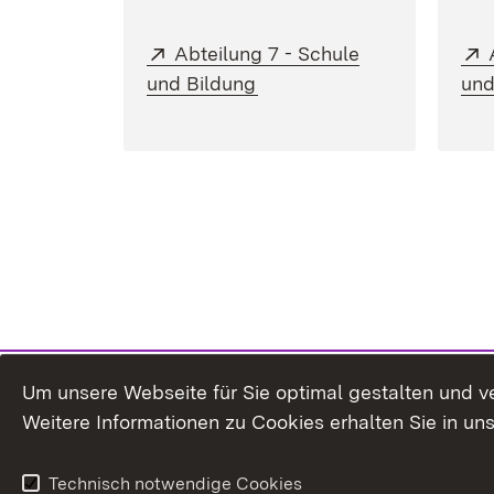
Extern:
Abteilung 7 - Schule
(Öffnet in neuem Fenster)
und Bildung
und
Um unsere Webseite für Sie optimal gestalten und v
Weitere Informationen zu Cookies erhalten Sie in un
Technisch notwendige Cookies