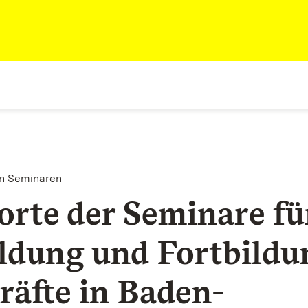
n Seminaren
orte der Seminare fü
ldung und Fortbildu
räfte in Baden-