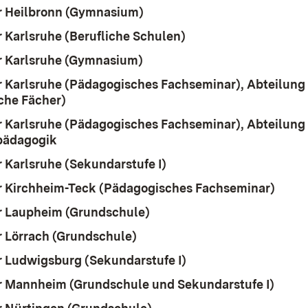
 Heilbronn (Gymnasium)
(Öffnet in neuem Fenster)
 Karlsruhe (Berufliche Schulen)
(Öffnet in neuem Fen
 Karlsruhe (Gymnasium)
(Öffnet in neuem Fenster)
 Karlsruhe (Pädagogisches Fachseminar), Abteilung
che Fächer)
(Öffnet in neuem Fenster)
 Karlsruhe (Pädagogisches Fachseminar), Abteilung
pädagogik
(Öffnet in neuem Fenster)
 Karlsruhe (Sekundarstufe I)
(Öffnet in neuem Fenste
 Kirchheim-Teck (Pädagogisches Fachseminar)
(Öffn
 Laupheim (Grundschule)
(Öffnet in neuem Fenster)
 Lörrach (Grundschule)
(Öffnet in neuem Fenster)
 Ludwigsburg (Sekundarstufe I)
(Öffnet in neuem Fen
 Mannheim (Grundschule und Sekundarstufe I)
(Öffn