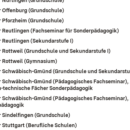
 Nürtingen (Grundschule)
(Öffnet in neuem Fenster)
 Offenburg (Grundschule)
(Öffnet in neuem Fenster)
 Pforzheim (Grundschule)
(Öffnet in neuem Fenster)
 Reutlingen (Fachseminar für Sonderpädagogik)
(Öff
 Reutlingen (Sekundarstufe I)
(Öffnet in neuem Fenst
 Rottweil (Grundschule und Sekundarstufe I)
(Öffnet
 Rottweil (Gymnasium)
(Öffnet in neuem Fenster)
 Schwäbisch-Gmünd (Grundschule und Sekundarstuf
 Schwäbisch-Gmünd (Pädagogisches Fachseminar), 
-technische Fächer Sonderpädagogik
(Öffnet in neu
 Schwäbisch-Gmünd (Pädagogisches Fachseminar), 
pädagogik
(Öffnet in neuem Fenster)
 Sindelfingen (Grundschule)
(Öffnet in neuem Fenste
 Stuttgart (Berufliche Schulen)
(Öffnet in neuem Fens