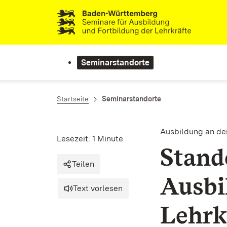
Zum Inhalt springen
Link zur Startseite
Seminarstandorte
Startseite
Seminarstandorte
Ausbildung an de
Lesezeit: 1 Minute
Stand
Teilen
Ausbi
Text vorlesen
Lehrk