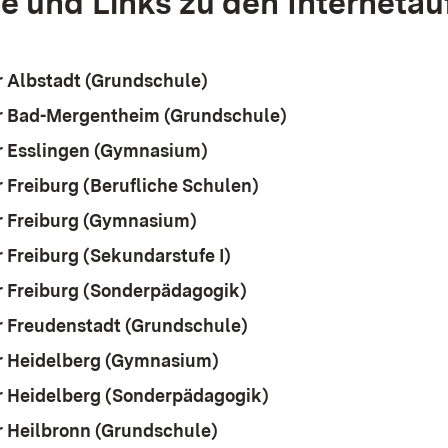
e und Links zu den Internetauf
 Albstadt (Grundschule)
(Öffnet in neuem Fenster)
 Bad-Mergentheim (Grundschule)
(Öffnet in neuem F
 Esslingen (Gymnasium)
(Öffnet in neuem Fenster)
 Freiburg (Berufliche Schulen)
(Öffnet in neuem Fens
 Freiburg (Gymnasium)
(Öffnet in neuem Fenster)
 Freiburg (Sekundarstufe I)
(Öffnet in neuem Fenster)
 Freiburg (Sonderpädagogik)
(Öffnet in neuem Fenste
 Freudenstadt (Grundschule)
(Öffnet in neuem Fenste
 Heidelberg (Gymnasium)
(Öffnet in neuem Fenster)
 Heidelberg (Sonderpädagogik)
(Öffnet in neuem Fen
 Heilbronn (Grundschule)
(Öffnet in neuem Fenster)