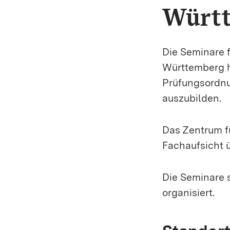
Würt
Die Seminare f
Württemberg h
Prüfungsordnu
auszubilden.
Das Zentrum fü
Fachaufsicht ü
Die Seminare s
organisiert.