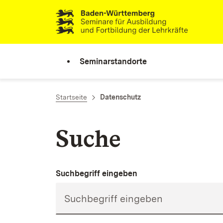
Zum Inhalt springen
Link zur Startseite
Seminarstandorte
Startseite
Datenschutz
Suche
Suchbegriff eingeben